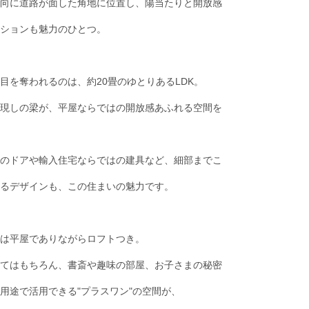
向に道路が面した角地に位置し、陽当たりと開放感
ションも魅力のひとつ。
目を奪われるのは、約20畳のゆとりあるLDK。
現しの梁が、平屋ならではの開放感あふれる空間を
のドアや輸入住宅ならではの建具など、細部までこ
るデザインも、この住まいの魅力です。
は平屋でありながらロフトつき。
てはもちろん、書斎や趣味の部屋、お子さまの秘密
用途で活用できる"プラスワン"の空間が、