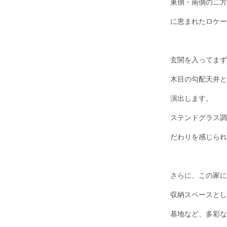
東側・南側の二方
に恵まれたロケー
玄関を入ってまず
木目の勾配天井と
演出します。
ステンドグラス調
だわりを感じられ
さらに、この家に
収納スペースとし
基地など、多彩な