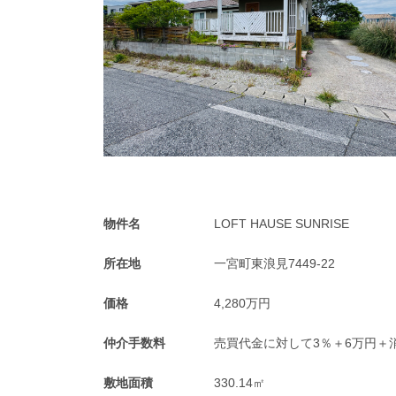
物件名
LOFT HAUSE SUNRISE
所在地
一宮町東浪見7449-22
価格
4,280万円
仲介手数料
売買代金に対して3％＋6万円＋
敷地面積
330.14㎡