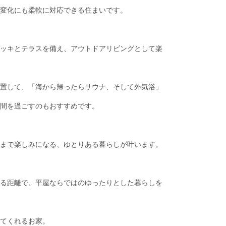
変化にも柔軟に対応できる住まいです。
ッキとテラスを備え、アウトドアリビングとして楽
置して、「海から帰ったらサウナ、そして外気浴」
間を過ごすのもおすすめです。
まで楽しみになる、ゆとりある暮らしが叶います。
る距離で、平屋ならではのゆったりとした暮らしを
てくれるお家。