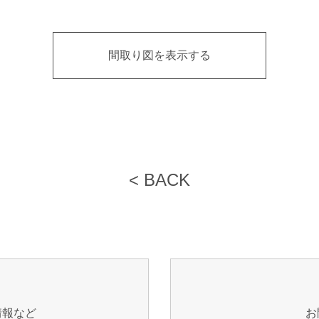
間取り図を表示する
< BACK
情報など
お