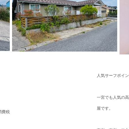
人気サーフポイン
一宮でも人気の高
屋です。
消費税