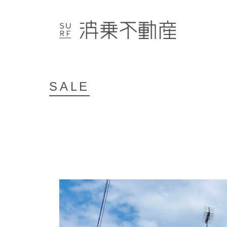
NEW
募集中物件のご紹介
OTHER AREA
県外物件のご紹介
SALE
ARCHIVE
満室物件のご紹介
CONTACT
COMPANY
PRIVACY POLICY