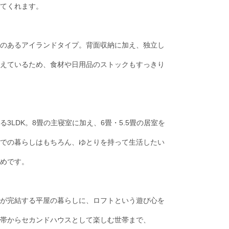
てくれます。
のあるアイランドタイプ。背面収納に加え、独立し
えているため、食材や日用品のストックもすっきり
3LDK。8畳の主寝室に加え、6畳・5.5畳の居室を
での暮らしはもちろん、ゆとりを持って生活したい
めです。
が完結する平屋の暮らしに、ロフトという遊び心を
帯からセカンドハウスとして楽しむ世帯まで、