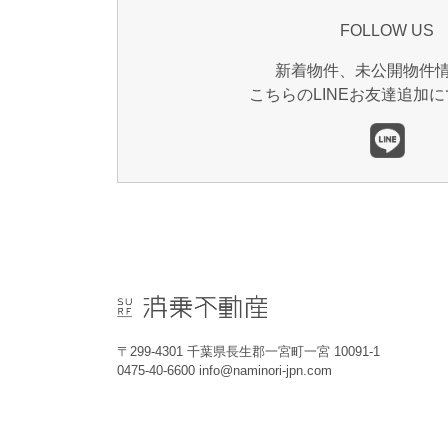
FOLLOW US
新着物件、未公開物件
こちらのLINEお友達追加
〒299-4301 千葉県長生郡一宮町一宮 10091-1
0475-40-6600 info@naminori-jpn.com