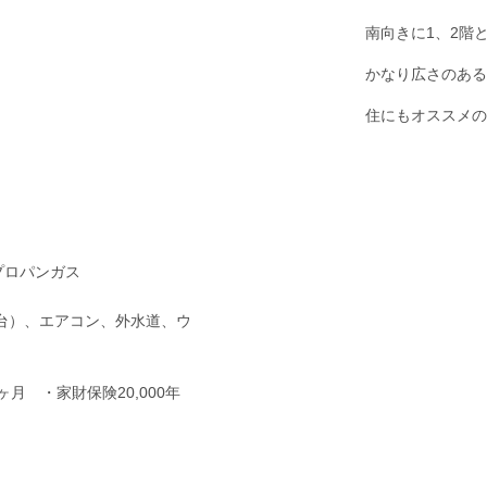
南向きに1、2階
かなり広さのある
住にもオススメの
プロパンガス
3台）、エアコン、外水道、ウ
月 ・家財保険20,000年