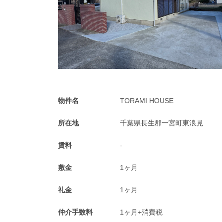
物件名
TORAMI HOUSE
所在地
千葉県長生郡一宮町東浪見
賃料
-
敷金
1ヶ月
礼金
1ヶ月
仲介手数料
1ヶ月+消費税