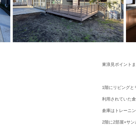
東浪見ポイントま
1階にリビングと
利用されていた倉
倉庫はトレーニン
2階に2部屋+サ