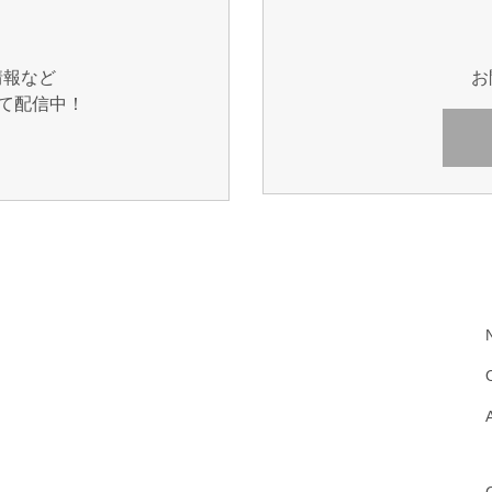
情報など
お
にて配信中！