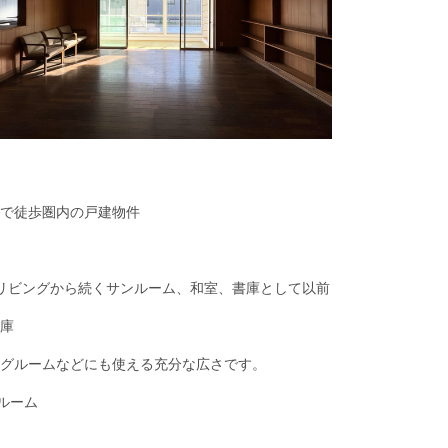
で徒歩圏内の戸建物件
リビングから続くサンルーム、和室、書庫として以前
庫
グルームなどにも使える充分な広さです。
ンルーム