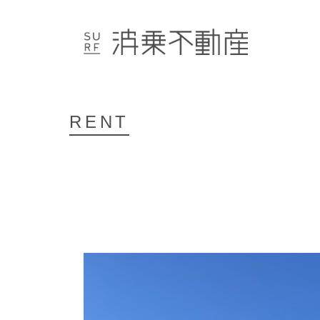
NEW
募集中物件のご紹介
OTHER AREA
県外物件のご紹介
RENT
ARCHIVE
満室物件のご紹介
CONTACT
COMPANY
PRIVACY POLICY